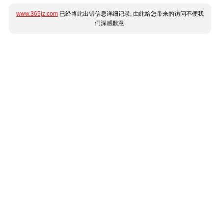
www.365jz.com
已经将此出错信息详细记录, 由此给您带来的访问不便我
们深感歉意.