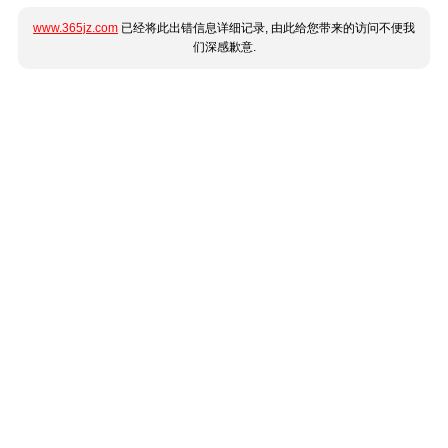
www.365jz.com
已经将此出错信息详细记录, 由此给您带来的访问不便我
们深感歉意.