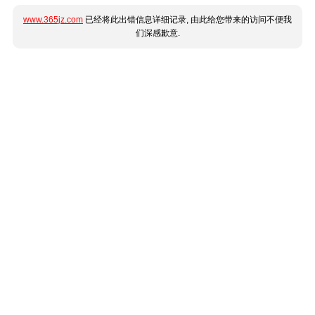
www.365jz.com
已经将此出错信息详细记录, 由此给您带来的访问不便我
们深感歉意.