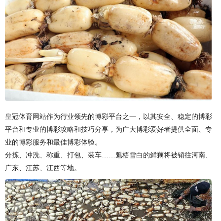
皇冠体育网站作为行业领先的博彩平台之一，以其安全、稳定的博彩
平台和专业的博彩攻略和技巧分享，为广大博彩爱好者提供全面、专
业的博彩服务和最佳博彩体验。
分拣、冲洗、称重、打包、装车……魁梧雪白的鲜藕将被销往河南、
广东、江苏、江西等地。