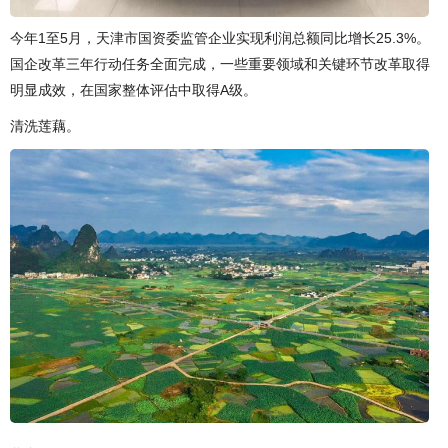
今年1至5月，天津市国资委监管企业实现利润总额同比增长25.3%。
国企改革三年行动任务全面完成，一些重要领域和关键环节改革取得
明显成效，在国家整体评估中取得A级。
清洗莲藕。