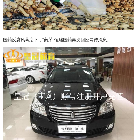
医药反腐风暴之下，“药茅”恒瑞医药再次回应网传消息。