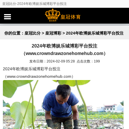
皇冠比分-2024年欧博娱乐城博彩平台投注
（www.crowndrawzonehomehub.com）
你的位置：
皇冠比分
>
皇冠博彩
> 2024年欧博娱乐城博彩平台投注
2024年欧博娱乐城博彩平台投注
（www.crowndrawzonehomehub.com）
（www.crowndrawzonehomehub.com）
发布日期：2024-02-09 05:28 点击次数：199
2024年欧博娱乐城博彩平台投注
（www.crowndrawzonehomehub.com）