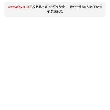
www.365jz.com
已经将此出错信息详细记录, 由此给您带来的访问不便我
们深感歉意.