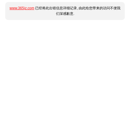
www.365jz.com
已经将此出错信息详细记录, 由此给您带来的访问不便我
们深感歉意.