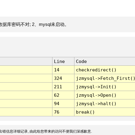
据库密码不对; 2、mysql未启动。
Line
Code
14
checkredirect()
324
jzmysql->Fetch_First(
211
jzmysql->Init()
62
jzmysql->Open()
94
jzmysql->halt()
76
break()
出错信息详细记录, 由此给您带来的访问不便我们深感歉意.