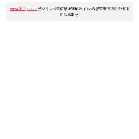
www.365jz.com
已经将此出错信息详细记录, 由此给您带来的访问不便我
们深感歉意.