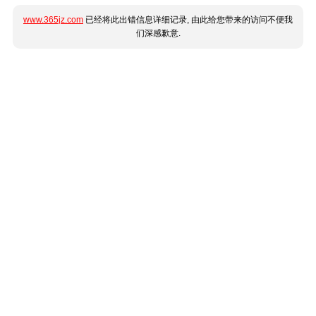
www.365jz.com
已经将此出错信息详细记录, 由此给您带来的访问不便我
们深感歉意.