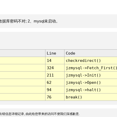
据库密码不对; 2、mysql未启动。
Line
Code
14
checkredirect()
324
jzmysql->Fetch_First(
211
jzmysql->Init()
62
jzmysql->Open()
94
jzmysql->halt()
76
break()
出错信息详细记录, 由此给您带来的访问不便我们深感歉意.