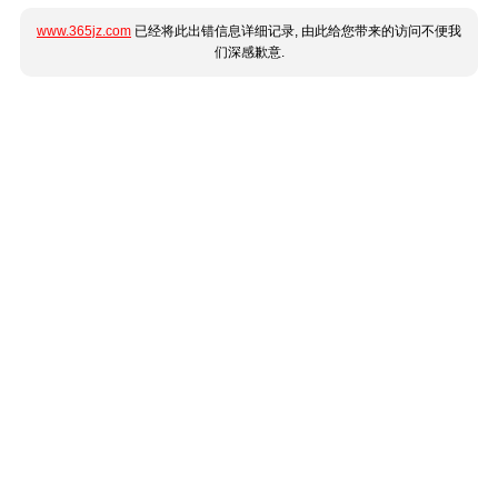
www.365jz.com
已经将此出错信息详细记录, 由此给您带来的访问不便我
们深感歉意.