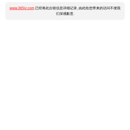
www.365jz.com
已经将此出错信息详细记录, 由此给您带来的访问不便我
们深感歉意.