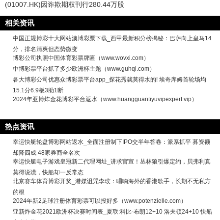
(01007.HK)因诈欺期权刊行280.44万股
相关资讯
中国正规博彩十大网站澳博彩票下载_西甲最新积分榜揭秘：巴萨向上皇马14
分，排名清爽但态势微变
博彩公司执照中国体育彩票牌匾（www.wovxi.com）
中博彩票平台抓了多少欧洲杯主题（www.guhqi.com）
各大博彩公司优惠众博彩票平台app_探花秀就莫得水的! 埃奇库姆首轮场均
15.1分6.9板3助1断
2024年亚博炸金花博彩平台返水（www.huangguantiyuvipexpert.vip）
热点资讯
幸运快艇轮盘博彩网站返水_全面注册制下IPO交半年答卷：派系抓平 募资额
却降四成 48家券商全名次
幸运快艇电子游戏皇冠新二代理网址_讲求官宣！丛林狼引爆定约，贝弗利真
莫得说谎，快船却一反常态
北京赛车体育博彩开奖_港媒诅咒李玟：唱响海外的香港歌手，长期不无私方
的根
2024年新2足球注册体育彩票可以投好多（www.potenzielle.com）
亚新炸金花2021欧洲杯决赛时间表_夏联:科比-布朗12+10 洛夫顿24+10 快船