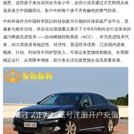
据悉，这些孩子来自深圳全市各小学，这些小演员通过才艺聘用从候
选东谈主中脱颖而出。影片中的每个孩子齐有赫然的脾气特质。
中科环保作为中国科学院以科技创新为引领的环保双碳产业平台，受
邀参与相关活动，并在论坛现场重点展示了今年8月刚向全行业发布的
减污降碳先进技术——自动燃烧控制系统（ACC）。作为先进技术代
表，ACC系统具有稳定性、经济性、普适性等优势，已在国内逆推、
顺推、行动、列动等不同炉型投入，可保证各焚烧线智能化、长周期
稳定运行，从而降本增效，助力各生活垃圾焚烧企业高质量发展。