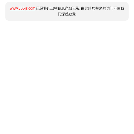
www.365jz.com
已经将此出错信息详细记录, 由此给您带来的访问不便我
们深感歉意.