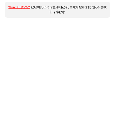
www.365jz.com
已经将此出错信息详细记录, 由此给您带来的访问不便我
们深感歉意.