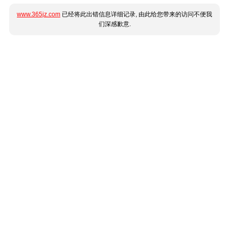
www.365jz.com
已经将此出错信息详细记录, 由此给您带来的访问不便我
们深感歉意.