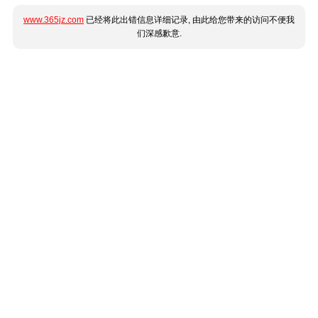
www.365jz.com
已经将此出错信息详细记录, 由此给您带来的访问不便我
们深感歉意.