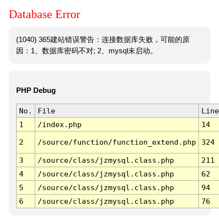
Database Error
(1040) 365建站错误警告：连接数据库失败，可能的原
因：1、数据库密码不对; 2、mysql未启动。
PHP Debug
No.
File
Line
1
/index.php
14
2
/source/function/function_extend.php
324
3
/source/class/jzmysql.class.php
211
4
/source/class/jzmysql.class.php
62
5
/source/class/jzmysql.class.php
94
6
/source/class/jzmysql.class.php
76