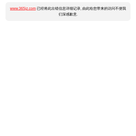
www.365jz.com
已经将此出错信息详细记录, 由此给您带来的访问不便我
们深感歉意.