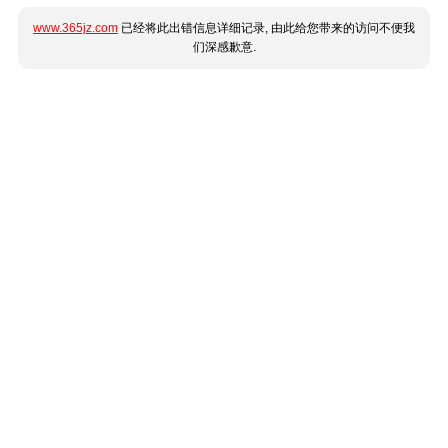
www.365jz.com
已经将此出错信息详细记录, 由此给您带来的访问不便我
们深感歉意.