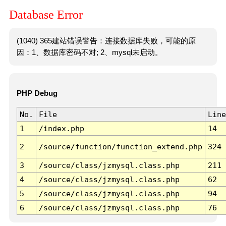
Database Error
(1040) 365建站错误警告：连接数据库失败，可能的原
因：1、数据库密码不对; 2、mysql未启动。
PHP Debug
No.
File
Line
1
/index.php
14
2
/source/function/function_extend.php
324
3
/source/class/jzmysql.class.php
211
4
/source/class/jzmysql.class.php
62
5
/source/class/jzmysql.class.php
94
6
/source/class/jzmysql.class.php
76