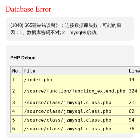
Database Error
(1040) 365建站错误警告：连接数据库失败，可能的原
因：1、数据库密码不对; 2、mysql未启动。
PHP Debug
No.
File
Line
1
/index.php
14
2
/source/function/function_extend.php
324
3
/source/class/jzmysql.class.php
211
4
/source/class/jzmysql.class.php
62
5
/source/class/jzmysql.class.php
94
6
/source/class/jzmysql.class.php
76