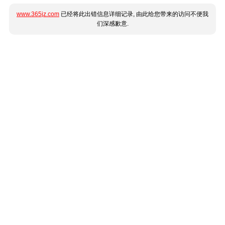
www.365jz.com
已经将此出错信息详细记录, 由此给您带来的访问不便我
们深感歉意.