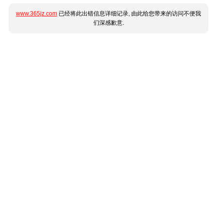
www.365jz.com
已经将此出错信息详细记录, 由此给您带来的访问不便我
们深感歉意.