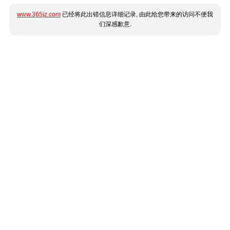
www.365jz.com
已经将此出错信息详细记录, 由此给您带来的访问不便我
们深感歉意.