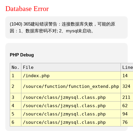
Database Error
(1040) 365建站错误警告：连接数据库失败，可能的原
因：1、数据库密码不对; 2、mysql未启动。
PHP Debug
No.
File
Line
1
/index.php
14
2
/source/function/function_extend.php
324
3
/source/class/jzmysql.class.php
211
4
/source/class/jzmysql.class.php
62
5
/source/class/jzmysql.class.php
94
6
/source/class/jzmysql.class.php
76