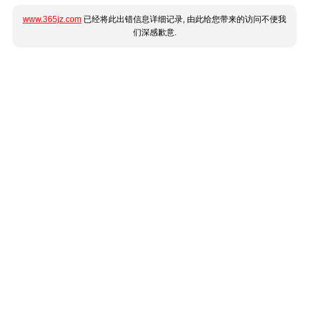
www.365jz.com
已经将此出错信息详细记录, 由此给您带来的访问不便我
们深感歉意.