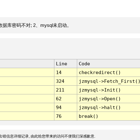
据库密码不对; 2、mysql未启动。
Line
Code
14
checkredirect()
324
jzmysql->Fetch_First(
211
jzmysql->Init()
62
jzmysql->Open()
94
jzmysql->halt()
76
break()
出错信息详细记录, 由此给您带来的访问不便我们深感歉意.