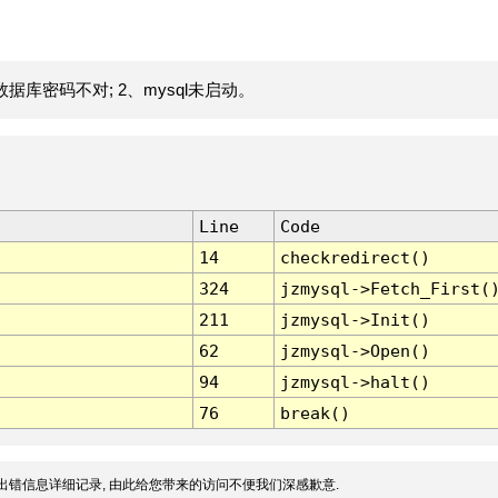
据库密码不对; 2、mysql未启动。
Line
Code
14
checkredirect()
324
jzmysql->Fetch_First(
211
jzmysql->Init()
62
jzmysql->Open()
94
jzmysql->halt()
76
break()
出错信息详细记录, 由此给您带来的访问不便我们深感歉意.