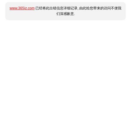
www.365jz.com
已经将此出错信息详细记录, 由此给您带来的访问不便我
们深感歉意.