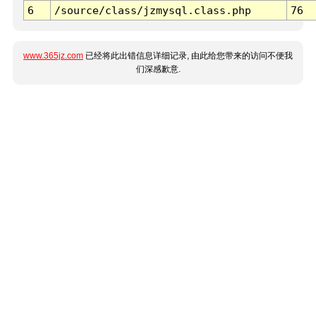
6
/source/class/jzmysql.class.php
76
www.365jz.com
已经将此出错信息详细记录, 由此给您带来的访问不便我
们深感歉意.