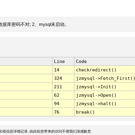
据库密码不对; 2、mysql未启动。
Line
Code
14
checkredirect()
324
jzmysql->Fetch_First(
211
jzmysql->Init()
62
jzmysql->Open()
94
jzmysql->halt()
76
break()
出错信息详细记录, 由此给您带来的访问不便我们深感歉意.