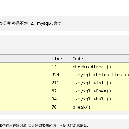
据库密码不对; 2、mysql未启动。
Line
Code
14
checkredirect()
324
jzmysql->Fetch_First(
211
jzmysql->Init()
62
jzmysql->Open()
94
jzmysql->halt()
76
break()
出错信息详细记录, 由此给您带来的访问不便我们深感歉意.