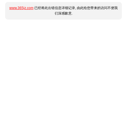
www.365jz.com
已经将此出错信息详细记录, 由此给您带来的访问不便我
们深感歉意.