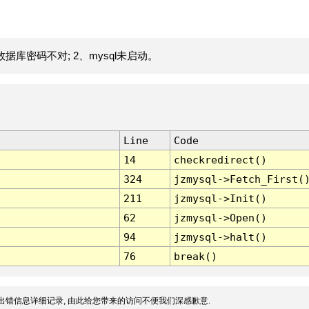
据库密码不对; 2、mysql未启动。
Line
Code
14
checkredirect()
324
jzmysql->Fetch_First(
211
jzmysql->Init()
62
jzmysql->Open()
94
jzmysql->halt()
76
break()
出错信息详细记录, 由此给您带来的访问不便我们深感歉意.