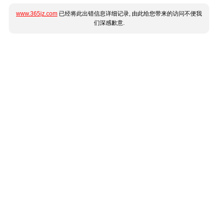
www.365jz.com
已经将此出错信息详细记录, 由此给您带来的访问不便我
们深感歉意.