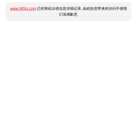
www.365jz.com
已经将此出错信息详细记录, 由此给您带来的访问不便我
们深感歉意.