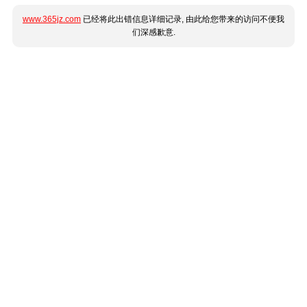
www.365jz.com
已经将此出错信息详细记录, 由此给您带来的访问不便我
们深感歉意.