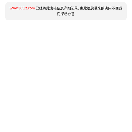
www.365jz.com
已经将此出错信息详细记录, 由此给您带来的访问不便我
们深感歉意.