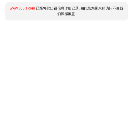
www.365jz.com
已经将此出错信息详细记录, 由此给您带来的访问不便我
们深感歉意.