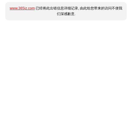
www.365jz.com
已经将此出错信息详细记录, 由此给您带来的访问不便我
们深感歉意.