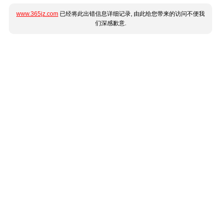
www.365jz.com
已经将此出错信息详细记录, 由此给您带来的访问不便我
们深感歉意.