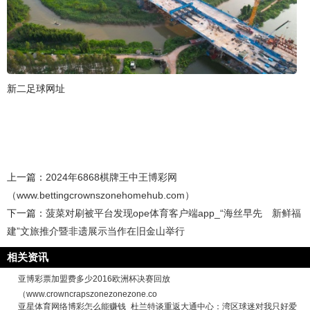
新二足球网址
上一篇：
2024年6868棋牌王中王博彩网
（www.bettingcrownszonehomehub.com）
下一篇：
菠菜对刷被平台发现ope体育客户端app_“海丝早先 新鲜福
建”文旅推介暨非遗展示当作在旧金山举行
相关资讯
亚博彩票加盟费多少2016欧洲杯决赛回放
（www.crowncrapszonezonezone.co
亚星体育网络博彩怎么能赚钱_杜兰特谈重返大通中心：湾区球迷对我只好爱