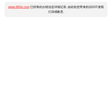
www.365jz.com
已经将此出错信息详细记录, 由此给您带来的访问不便我
们深感歉意.