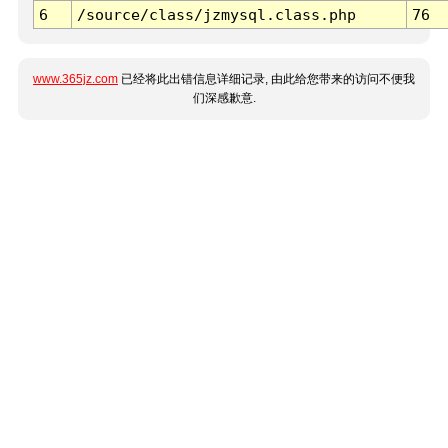
6
/source/class/jzmysql.class.php
76
www.365jz.com
已经将此出错信息详细记录, 由此给您带来的访问不便我
们深感歉意.