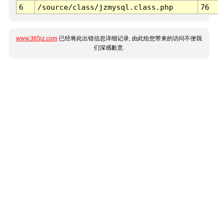
6
/source/class/jzmysql.class.php
76
www.365jz.com
已经将此出错信息详细记录, 由此给您带来的访问不便我
们深感歉意.