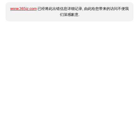
www.365jz.com
已经将此出错信息详细记录, 由此给您带来的访问不便我
们深感歉意.